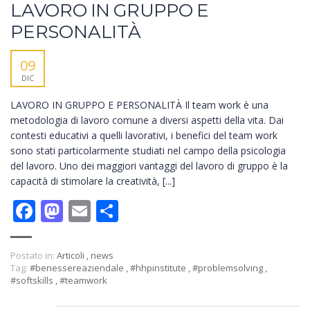
LAVORO IN GRUPPO E
PERSONALITÀ
09
DIC
LAVORO IN GRUPPO E PERSONALITÀ Il team work è una
metodologia di lavoro comune a diversi aspetti della vita. Dai
contesti educativi a quelli lavorativi, i benefici del team work
sono stati particolarmente studiati nel campo della psicologia
del lavoro. Uno dei maggiori vantaggi del lavoro di gruppo è la
capacità di stimolare la creatività, [...]
Facebook
Mastodon
Email
Condividi
Postato in:
Articoli
,
news
Tag:
#benessereaziendale
,
#hhpinstitute
,
#problemsolving
,
#softskills
,
#teamwork