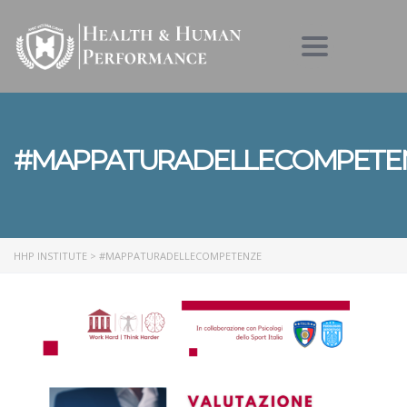
Toggle nav
#MAPPATURADELLECOMPETE
HHP INSTITUTE
>
#MAPPATURADELLECOMPETENZE