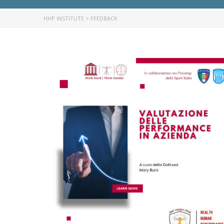
HHP INSTITUTE
>
FEEDBACK