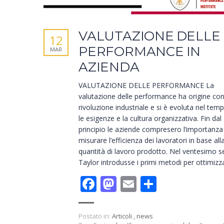
VALUTAZIONE DELLE
12
PERFORMANCE IN
MAR
AZIENDA
VALUTAZIONE DELLE PERFORMANCE La
valutazione delle performance ha origine con
rivoluzione industriale e si è evoluta nel tem
le esigenze e la cultura organizzativa. Fin dal
principio le aziende compresero l’importanza
misurare l’efficienza dei lavoratori in base all
quantità di lavoro prodotto. Nel ventesimo s
Taylor introdusse i primi metodi per ottimizzar
Facebook
Mastodon
Email
Condivid
Postato in:
Articoli
,
news