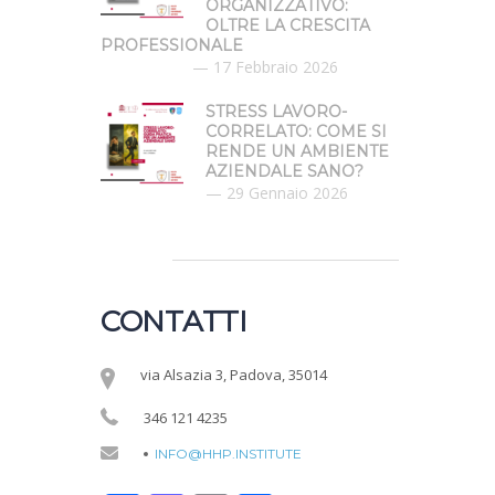
ORGANIZZATIVO:
OLTRE LA CRESCITA
PROFESSIONALE
17 Febbraio 2026
STRESS LAVORO-
CORRELATO: COME SI
RENDE UN AMBIENTE
AZIENDALE SANO?
29 Gennaio 2026
CONTATTI
via Alsazia 3, Padova, 35014
346 121 4235
INFO@HHP.INSTITUTE