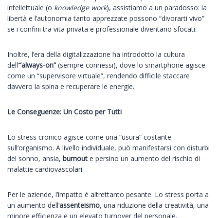
intellettuale (o
knowledge work
), assistiamo a un paradosso: la
libertà e l’autonomia tanto apprezzate possono “divorarti vivo”
se i confini tra vita privata e professionale diventano sfocati.
Inoltre, l’era della digitalizzazione ha introdotto la cultura
dell’
“always-on”
(sempre connessi), dove lo smartphone agisce
come un “supervisore virtuale”, rendendo difficile staccare
davvero la spina e recuperare le energie.
Le Conseguenze: Un Costo per Tutti
Lo stress cronico agisce come una “usura” costante
sull’organismo. A livello individuale, può manifestarsi con disturbi
del sonno, ansia,
burnout
e persino un aumento del rischio di
malattie cardiovascolari.
Per le aziende, l’impatto è altrettanto pesante. Lo stress porta a
un aumento dell’
assenteismo
, una riduzione della creatività, una
minore efficienza e un elevato turnover del personale,