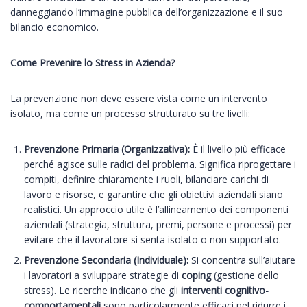
danneggiando l’immagine pubblica dell’organizzazione e il suo
bilancio economico.
Come Prevenire lo Stress in Azienda?
La prevenzione non deve essere vista come un intervento
isolato, ma come un processo strutturato su tre livelli:
Prevenzione Primaria (Organizzativa):
È il livello più efficace
perché agisce sulle radici del problema. Significa riprogettare i
compiti, definire chiaramente i ruoli, bilanciare carichi di
lavoro e risorse, e garantire che gli obiettivi aziendali siano
realistici. Un approccio utile è l’allineamento dei componenti
aziendali (strategia, struttura, premi, persone e processi) per
evitare che il lavoratore si senta isolato o non supportato.
Prevenzione Secondaria (Individuale):
Si concentra sull’aiutare
i lavoratori a sviluppare strategie di
coping
(gestione dello
stress). Le ricerche indicano che gli
interventi cognitivo-
comportamentali
sono particolarmente efficaci nel ridurre i