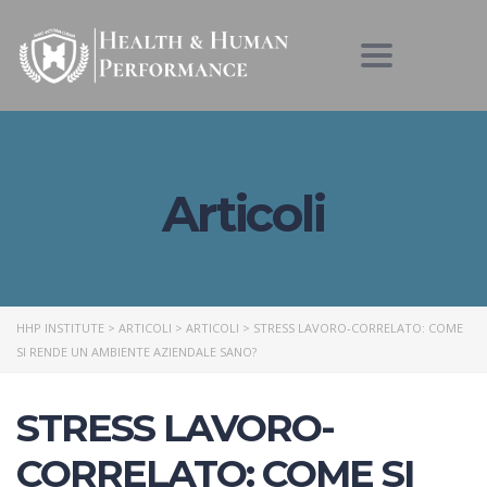
Toggle nav
Articoli
HHP INSTITUTE
>
ARTICOLI
>
ARTICOLI
>
STRESS LAVORO-CORRELATO: COME
SI RENDE UN AMBIENTE AZIENDALE SANO?
STRESS LAVORO-
CORRELATO: COME SI