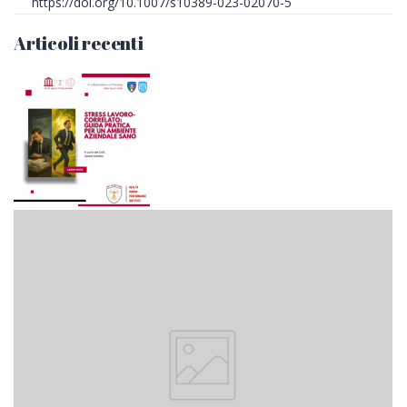
https://doi.org/10.1007/s10389-023-02070-5
Articoli recenti