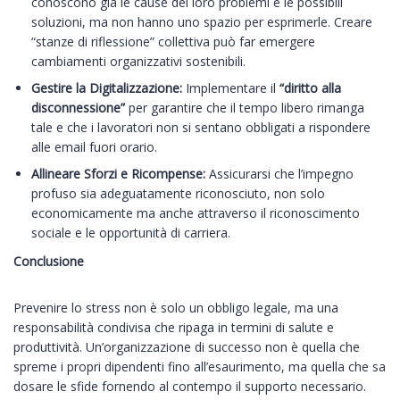
conoscono già le cause dei loro problemi e le possibili
soluzioni, ma non hanno uno spazio per esprimerle. Creare
“stanze di riflessione” collettiva può far emergere
cambiamenti organizzativi sostenibili.
Gestire la Digitalizzazione:
Implementare il
“diritto alla
disconnessione”
per garantire che il tempo libero rimanga
tale e che i lavoratori non si sentano obbligati a rispondere
alle email fuori orario.
Allineare Sforzi e Ricompense:
Assicurarsi che l’impegno
profuso sia adeguatamente riconosciuto, non solo
economicamente ma anche attraverso il riconoscimento
sociale e le opportunità di carriera.
Conclusione
Prevenire lo stress non è solo un obbligo legale, ma una
responsabilità condivisa che ripaga in termini di salute e
produttività. Un’organizzazione di successo non è quella che
spreme i propri dipendenti fino all’esaurimento, ma quella che sa
dosare le sfide fornendo al contempo il supporto necessario.