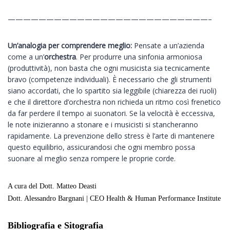
——————————————————————————–
Un’analogia per comprendere meglio:
Pensate a un’azienda
come a un’
orchestra
. Per produrre una sinfonia armoniosa
(produttività), non basta che ogni musicista sia tecnicamente
bravo (competenze individuali). È necessario che gli strumenti
siano accordati, che lo spartito sia leggibile (chiarezza dei ruoli)
e che il direttore d’orchestra non richieda un ritmo così frenetico
da far perdere il tempo ai suonatori. Se la velocità è eccessiva,
le note inizieranno a stonare e i musicisti si stancheranno
rapidamente. La prevenzione dello stress è l’arte di mantenere
questo equilibrio, assicurandosi che ogni membro possa
suonare al meglio senza rompere le proprie corde.
A cura del Dott. Matteo Deasti
Dott. Alessandro Bargnani | CEO Health & Human Performance Institute
Bibliografia e Sitografia