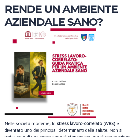
RENDE UN AMBIENTE
AZIENDALE SANO?
Nelle società moderne, lo
stress lavoro-correlato (WRS)
è
diventato uno dei principali determinanti della salute. Non si
tratta solo di una sensazione di stanchezza, ma di una reazione