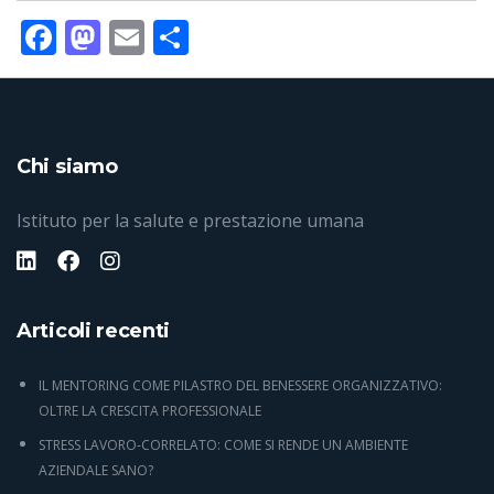
Facebook
Mastodon
Email
Condividi
Chi siamo
Istituto per la salute e prestazione umana
Articoli recenti
IL MENTORING COME PILASTRO DEL BENESSERE ORGANIZZATIVO:
OLTRE LA CRESCITA PROFESSIONALE
STRESS LAVORO-CORRELATO: COME SI RENDE UN AMBIENTE
AZIENDALE SANO?