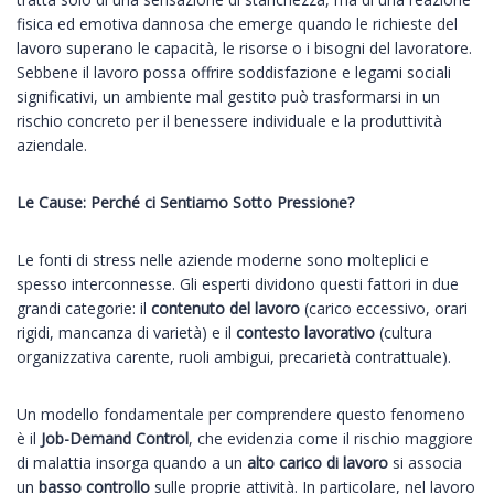
fisica ed emotiva dannosa che emerge quando le richieste del
lavoro superano le capacità, le risorse o i bisogni del lavoratore.
Sebbene il lavoro possa offrire soddisfazione e legami sociali
significativi, un ambiente mal gestito può trasformarsi in un
rischio concreto per il benessere individuale e la produttività
aziendale.
Le Cause: Perché ci Sentiamo Sotto Pressione?
Le fonti di stress nelle aziende moderne sono molteplici e
spesso interconnesse. Gli esperti dividono questi fattori in due
grandi categorie: il
contenuto del lavoro
(carico eccessivo, orari
rigidi, mancanza di varietà) e il
contesto lavorativo
(cultura
organizzativa carente, ruoli ambigui, precarietà contrattuale).
Un modello fondamentale per comprendere questo fenomeno
è il
Job-Demand Control
, che evidenzia come il rischio maggiore
di malattia insorga quando a un
alto carico di lavoro
si associa
un
basso controllo
sulle proprie attività. In particolare, nel lavoro