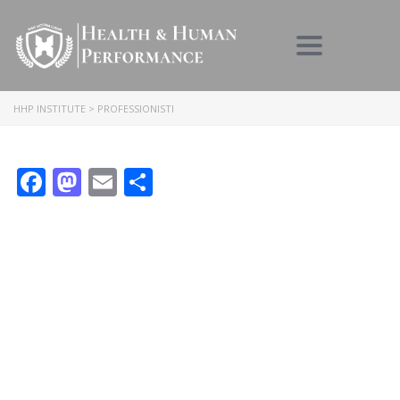
Toggle nav
HHP INSTITUTE
>
PROFESSIONISTI
Facebook
Mastodon
Email
Condividi