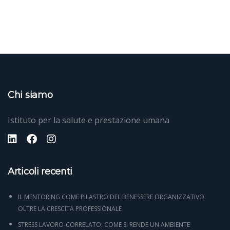
Chi siamo
Istituto per la salute e prestazione umana
Articoli recenti
IL MENTORING COME PILASTRO DEL BENESSERE ORGANIZZATIVO:
OLTRE LA CRESCITA PROFESSIONALE
STRESS LAVORO-CORRELATO: COME SI RENDE UN AMBIENTE