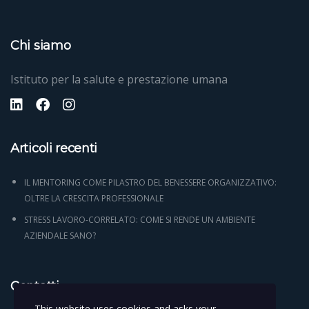
Chi siamo
Istituto per la salute e prestazione umana
Articoli recenti
IL MENTORING COME PILASTRO DEL BENESSERE ORGANIZZATIVO:
OLTRE LA CRESCITA PROFESSIONALE
STRESS LAVORO-CORRELATO: COME SI RENDE UN AMBIENTE
AZIENDALE SANO?
Contatti
This website uses cookies and asks your