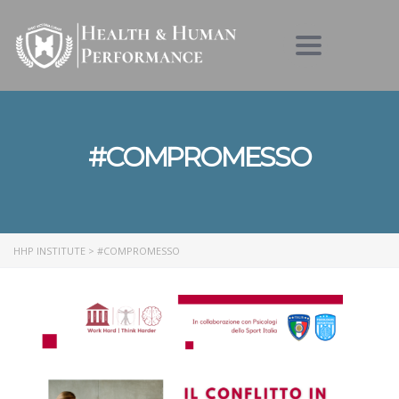
Toggle nav
#COMPROMESSO
HHP INSTITUTE
>
#COMPROMESSO