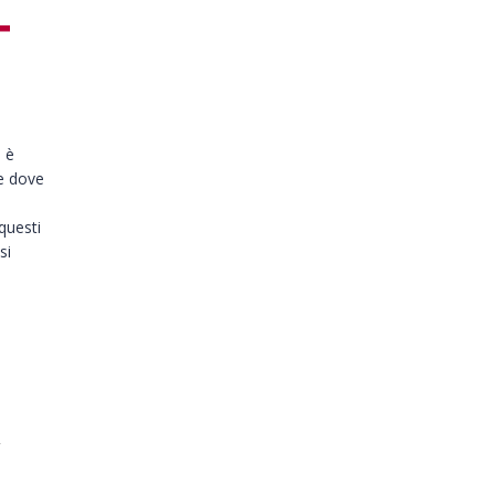
 è
 e dove
 questi
si
i
,