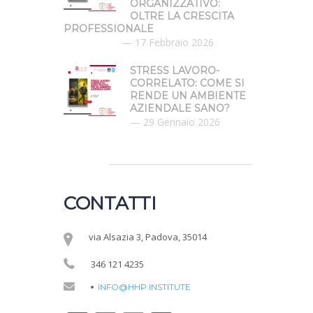
ORGANIZZATIVO:
OLTRE LA CRESCITA
PROFESSIONALE
17 Febbraio 2026
STRESS LAVORO-
CORRELATO: COME SI
RENDE UN AMBIENTE
AZIENDALE SANO?
29 Gennaio 2026
CONTATTI
via Alsazia 3, Padova, 35014
346 121 4235
INFO@HHP.INSTITUTE