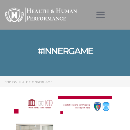
Toggle nav
#INNERGAME
HHP INSTITUTE
>
#INNERGAME