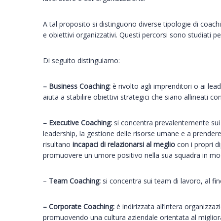
A tal proposito si distinguono diverse tipologie di coac
e obiettivi organizzativi. Questi percorsi sono studiati pe
Di seguito distinguiamo:
– Business Coaching:
è rivolto agli imprenditori o ai le
aiuta a stabilire obiettivi strategici che siano allineati con
– Executive Coaching:
si concentra prevalentemente sui v
leadership, la gestione delle risorse umane e a prendere
risultano
incapaci di relazionarsi al meglio
con i propri d
promuovere un umore positivo nella sua squadra in modo 
–
Team Coaching:
si concentra sui team di lavoro, al fi
– Corporate Coaching:
è indirizzata all’intera organizza
promuovendo una cultura aziendale orientata al miglio