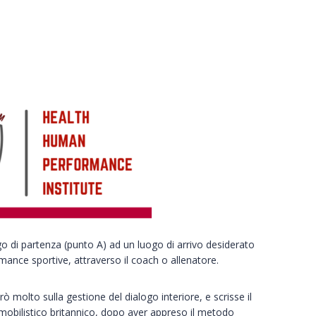
 di partenza (punto A) ad un luogo di arrivo desiderato
mance sportive, attraverso il coach o allenatore.
 molto sulla gestione del dialogo interiore, e scrisse il
mobilistico britannico, dopo aver appreso il metodo