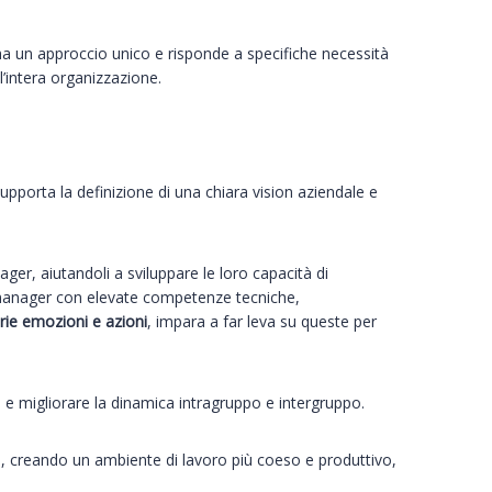
 ha un approccio unico e risponde a specifiche necessità
ll’intera organizzazione.
Supporta la definizione di una chiara vision aziendale e
ger, aiutandoli a sviluppare le loro capacità di
no manager con elevate competenze tecniche,
rie emozioni e azioni
, impara a far leva su queste per
 e migliorare la dinamica intragruppo e intergruppo.
tori, creando un ambiente di lavoro più coeso e produttivo,