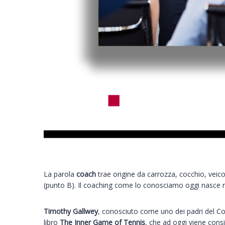
La parola
coach
trae origine da carrozza, cocchio, vei
(punto B). Il coaching come lo conosciamo oggi nasce neg
Timothy Gallwey
, conosciuto come uno dei padri del Coa
libro
The Inner Game of Tennis
, che ad oggi viene cons