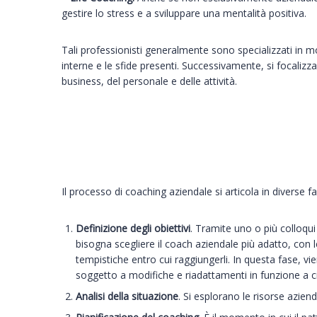
gestire lo stress e a sviluppare una mentalità positiva.
Tali professionisti generalmente sono specializzati in mo
interne e le sfide presenti. Successivamente, si focalizza
business, del personale e delle attività.
Il processo di coaching aziendale si articola in diverse fa
Definizione degli obiettivi
. Tramite uno o più colloqui
bisogna scegliere il coach aziendale più adatto, con l
tempistiche entro cui raggiungerli. In questa fase, v
soggetto a modifiche e riadattamenti in funzione a c
Analisi della situazione
. Si esplorano le risorse azien