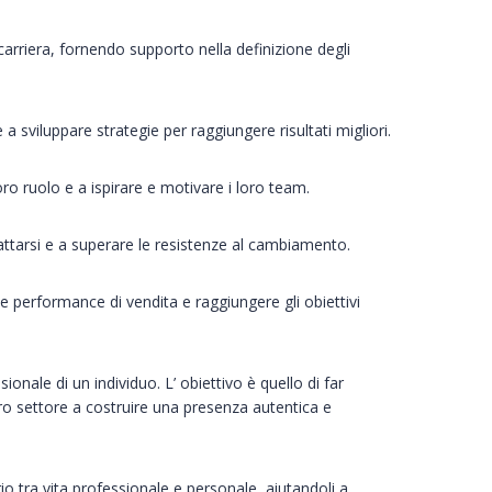
 carriera, fornendo supporto nella definizione degli
a sviluppare strategie per raggiungere risultati migliori.
oro ruolo e a ispirare e motivare i loro team.
ttarsi e a superare le resistenze al cambiamento.
 performance di vendita e raggiungere gli obiettivi
onale di un individuo. L’ obiettivo è quello di far
oro settore a costruire una presenza autentica e
io tra vita professionale e personale, aiutandoli a