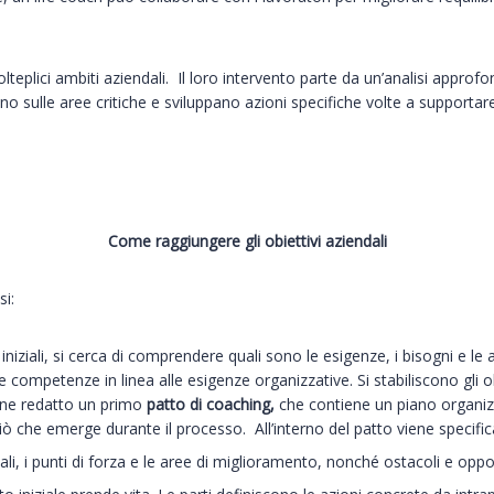
lteplici ambiti aziendali. Il loro intervento parte da un’analisi appro
no sulle aree critiche e sviluppano azioni specifiche volte a supportare
Come raggiungere gli obiettivi aziendali
si:
 iniziali, si cerca di comprendere quali sono le esigenze, i bisogni e l
e competenze in linea alle esigenze organizzative. Si stabiliscono gli ob
iene redatto un primo
patto di coaching,
che contiene un piano organiz
iò che emerge durante il processo. All’interno del patto viene specifi
dali, i punti di forza e le aree di miglioramento, nonché ostacoli e oppo