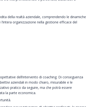
fondita della realtà aziendale, comprendendo le dinamiche
 l’intera organizzazione nella gestione efficace del
e aspettative dell’intervento di coaching. Di conseguenza
iettivi aziendali in modo chiaro, misurabile e le
zativo pratico da seguire, ma che potrà essere
cata la parte economica.
rtunità.