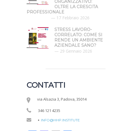
ORGANIZZATIVO:
OLTRE LA CRESCITA
PROFESSIONALE
17 Febbraio 2026
STRESS LAVORO-
CORRELATO: COME SI
RENDE UN AMBIENTE
AZIENDALE SANO?
29 Gennaio 2026
CONTATTI
via Alsazia 3, Padova, 35014
346 121 4235
INFO@HHP.INSTITUTE