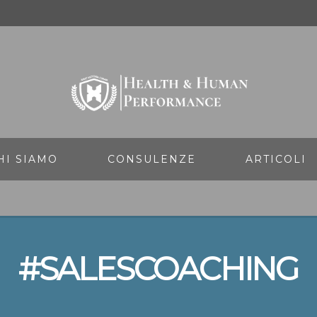
HI SIAMO
CONSULENZE
ARTICOLI
#SALESCOACHING