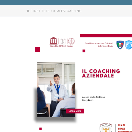
HHP INSTITUTE
>
#SALESCOACHING