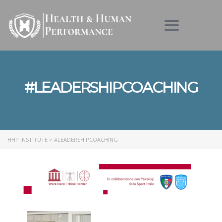
Toggle nav
#LEADERSHIPCOACHING
HHP INSTITUTE
>
#LEADERSHIPCOACHING