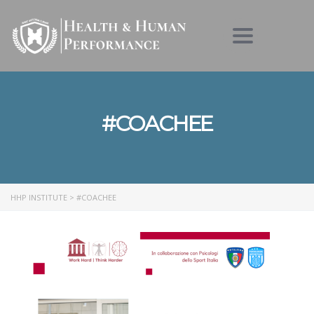
Toggle nav
#COACHEE
HHP INSTITUTE
>
#COACHEE