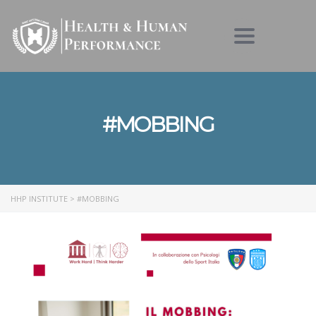
Toggle nav
#MOBBING
HHP INSTITUTE
>
#MOBBING