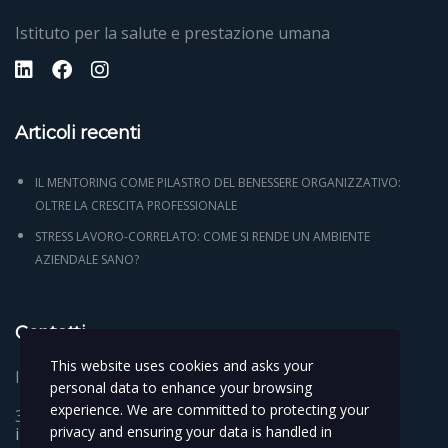
Istituto per la salute e prestazione umana
Articoli recenti
IL MENTORING COME PILASTRO DEL BENESSERE ORGANIZZATIVO:
OLTRE LA CRESCITA PROFESSIONALE
STRESS LAVORO-CORRELATO: COME SI RENDE UN AMBIENTE
AZIENDALE SANO?
Contatti
This website uses cookies and asks your
Italy Via Alsazia 3 Padova 35014
personal data to enhance your browsing
experience. We are committed to protecting your
346 121 4235
privacy and ensuring your data is handled in
info@hhp.institute