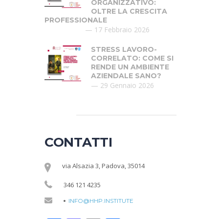
ORGANIZZATIVO:
OLTRE LA CRESCITA
PROFESSIONALE
17 Febbraio 2026
STRESS LAVORO-
CORRELATO: COME SI
RENDE UN AMBIENTE
AZIENDALE SANO?
29 Gennaio 2026
CONTATTI
via Alsazia 3, Padova, 35014
346 121 4235
INFO@HHP.INSTITUTE