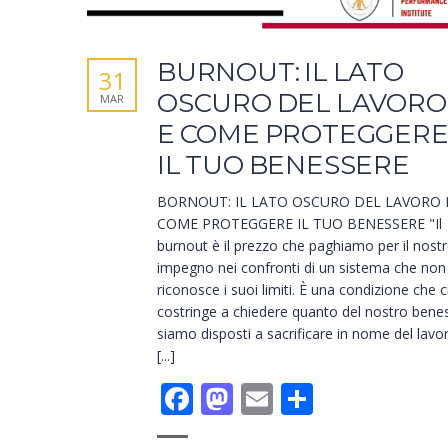
BURNOUT: IL LATO
31
OSCURO DEL LAVORO
MAR
E COME PROTEGGER
IL TUO BENESSERE
BORNOUT: IL LATO OSCURO DEL LAVORO 
COME PROTEGGERE IL TUO BENESSERE "Il
burnout è il prezzo che paghiamo per il nost
impegno nei confronti di un sistema che non
riconosce i suoi limiti. È una condizione che c
costringe a chiedere quanto del nostro bene
siamo disposti a sacrificare in nome del lavor
[...]
Facebook
Mastodon
Email
Condivid