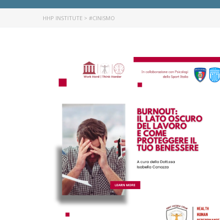
HHP INSTITUTE
>
#CINISMO