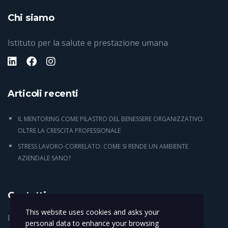
Chi siamo
Istituto per la salute e prestazione umana
Articoli recenti
IL MENTORING COME PILASTRO DEL BENESSERE ORGANIZZATIVO:
OLTRE LA CRESCITA PROFESSIONALE
STRESS LAVORO-CORRELATO: COME SI RENDE UN AMBIENTE
AZIENDALE SANO?
Contatti
This website uses cookies and asks your
Italy Via Alsazia 3 Padova 35014
personal data to enhance your browsing