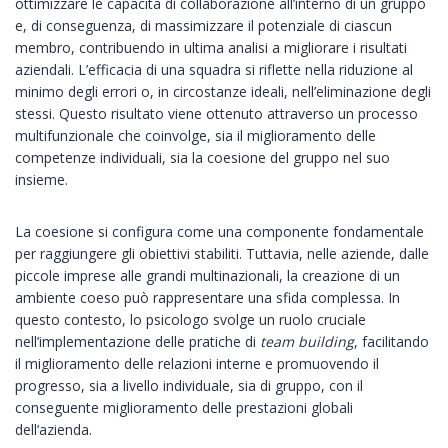
ottimizzare le capacità di collaborazione all’interno di un gruppo
e, di conseguenza, di massimizzare il potenziale di ciascun
membro, contribuendo in ultima analisi a migliorare i risultati
aziendali. L’efficacia di una squadra si riflette nella riduzione al
minimo degli errori o, in circostanze
ideali, nell’eliminazione degli
stessi. Questo risultato viene ottenuto attraverso un processo
multifunzionale che coinvolge, sia il miglioramento delle
competenze individuali, sia la coesione del gruppo nel suo
insieme.
La coesione si configura come una componente fondamentale
per raggiungere gli obiettivi stabiliti. Tuttavia, nelle aziende, dalle
piccole imprese alle grandi multinazionali, la creazione di un
ambiente coeso può rappresentare una sfida complessa. In
questo contesto, lo psicologo svolge un ruolo cruciale
nell’implementazione delle pratiche di
team building
, facilitando
il miglioramento delle relazioni interne e promuovendo il
progresso, sia a livello individuale, sia di gruppo, con il
conseguente miglioramento delle prestazioni globali
dell’azienda.