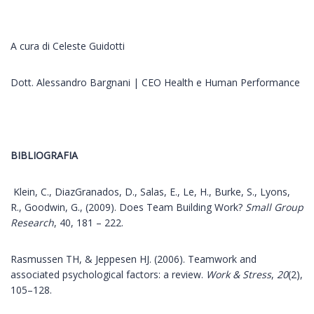
A cura di Celeste Guidotti
Dott. Alessandro Bargnani | CEO Health e Human Performance
BIBLIOGRAFIA
Klein, C., DiazGranados, D., Salas, E., Le, H., Burke, S., Lyons,
R., Goodwin, G., (2009). Does Team Building Work?
Small Group
Research
, 40, 181 – 222.
Rasmussen TH, & Jeppesen HJ. (2006). Teamwork and
associated psychological factors: a review.
Work & Stress
,
20
(2),
105–128.