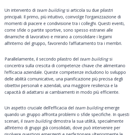
Un intervento di
team building
si articola su due pilastri
principali. Il primo, più intuitivo, coinvolge l’organizzazione di
momenti di piacere e condivisione tra i colleghi. Questi eventi,
come sfide o partite sportive, sono spesso estranei alle
dinamiche di lavorativo e mirano a consolidare i legami
all’interno del gruppo, favorendo l’affiatamento tra i membri.
Parallelamente, il secondo pilastro del
team building
si
concentra sulla crescita di competenze chiave che alimentano
l’efficacia aziendale. Queste competenze includono lo sviluppo
delle abilità comunicative, una pianificazione più precisa degli
obiettivi personali e aziendali, una maggiore resilienza e la
capacità di adattarsi ai cambiamenti in modo più efficiente.
Un aspetto cruciale dell’efficacia del
team building
emerge
quando un gruppo affronta problemi o sfide specifiche. In questi
scenari, il
team building
dimostra la sua utilità, specialmente
all’interno di gruppi già consolidati, dove può intervenire per
risolvere questioni emergenti e perfezionare ulteriormente le