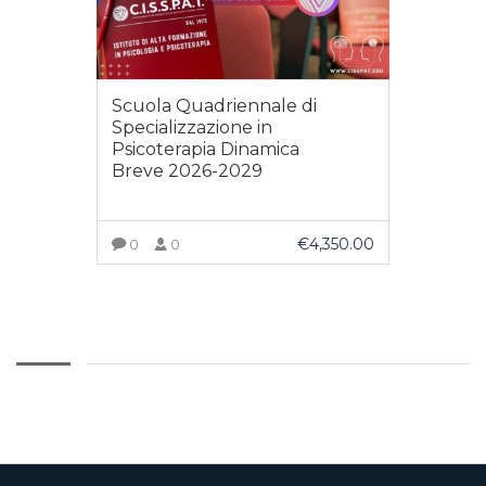
Scuola Quadriennale di
Specializzazione in
Psicoterapia Dinamica
Breve 2026-2029
€
4,350.00
0
0
ACQUISTA PRODOTTO