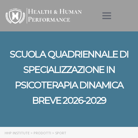
Toggle nav
SCUOLA QUADRIENNALE DI
SPECIALIZZAZIONE IN
PSICOTERAPIA DINAMICA
BREVE 2026-2029
HHP INSTITUTE
>
PRODOTTI
>
SPORT