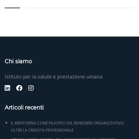
Chi siamo
Istituto per la salute e prestazione umana
Articoli recenti
IL MENTORING COME PILASTRO DEL BENESSERE ORGANIZZATIVO:
OLTRE LA CRESCITA PROFESSIONALE