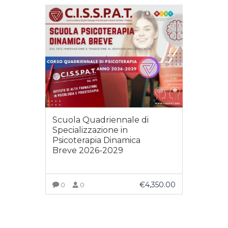
Scuola Quadriennale di
Specializzazione in
Psicoterapia Dinamica
Breve 2026-2029
€
4,350.00
0
0
ACQUISTA PRODOTTO