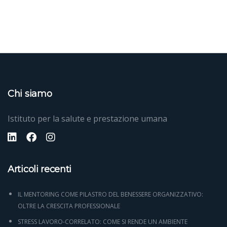
Chi siamo
Istituto per la salute e prestazione umana
Articoli recenti
IL MENTORING COME PILASTRO DEL BENESSERE ORGANIZZATIVO:
OLTRE LA CRESCITA PROFESSIONALE
STRESS LAVORO-CORRELATO: COME SI RENDE UN AMBIENTE