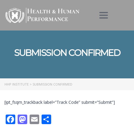
Toggle nav
SUBMISSION CONFIRMED
HHP INSTITUTE
>
SUBMISSION CONFIRMED
[ipt_fsqm_trackback label=”Track Code” submit=”Submit”]
Facebook
Mastodon
Email
Condividi