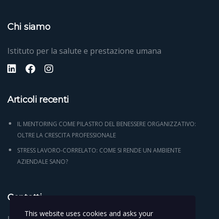
Chi siamo
Istituto per la salute e prestazione umana
Articoli recenti
IL MENTORING COME PILASTRO DEL BENESSERE ORGANIZZATIVO:
OLTRE LA CRESCITA PROFESSIONALE
STRESS LAVORO-CORRELATO: COME SI RENDE UN AMBIENTE
AZIENDALE SANO?
Contatti
This website uses cookies and asks your
Italy Via Alsazia 3 Padova 35014